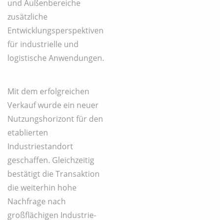
und Außenbereiche
zusätzliche
Entwicklungsperspektiven
für industrielle und
logistische Anwendungen.
Mit dem erfolgreichen
Verkauf wurde ein neuer
Nutzungshorizont für den
etablierten
Industriestandort
geschaffen. Gleichzeitig
bestätigt die Transaktion
die weiterhin hohe
Nachfrage nach
großflächigen Industrie-