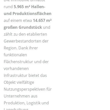
rund
5.965 m² Hallen-
und Produktionsflächen
auf einem etwa
14.657 m²
großen Grundstück
und
zählt zu den etablierten
Gewerbestandorten der
Region. Dank ihrer
funktionalen
Flächenstruktur und der
vorhandenen
Infrastruktur bietet das
Objekt vielfältige
Nutzungsperspektiven für
Unternehmen aus
Produktion, Logistik und
Lagerhaltung.