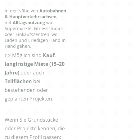
in der Nähe von
Autobahnen
& Hauptverkehrsachsen
,
mit
Alltagsnutzung
wie
Supermärkte, Fitnessstudios
oder Einkaufszentren, wo
Laden und Erledigen Hand in
Hand gehen.
👉 Möglich sind
Kauf
,
langfristige Miete (15–20
Jahre)
oder auch
Teilflächen
bei
bestehenden oder
geplanten Projekten.
Wenn Sie Grundstücke
oder Projekte kennen, die
zu diesem Profil passen: