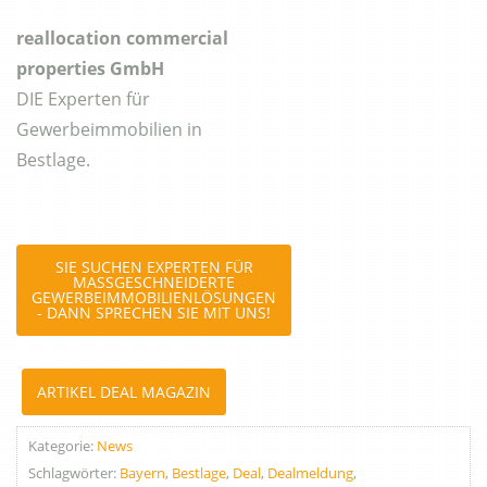
reallocation commercial
properties GmbH
DIE Experten für
Gewerbeimmobilien in
Bestlage.
SIE SUCHEN EXPERTEN FÜR
MASSGESCHNEIDERTE G
EWERBEIMMOBILIENLÖSUNGEN -
DANN SPRECHEN SIE MIT UNS!
ARTIKEL DEAL MAGAZIN
Kategorie:
News
Schlagwörter:
Bayern
,
Bestlage
,
Deal
,
Dealmeldung
,