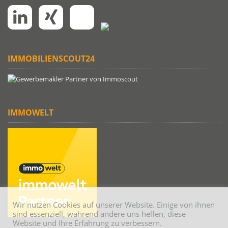
IMMOBILIENSCOUT24
IMMOWELT
Wir nutzen Cookies auf unserer Website. Einige von ihnen
sind essenziell, während andere uns helfen, diese
Website und Ihre Erfahrung zu verbessern.