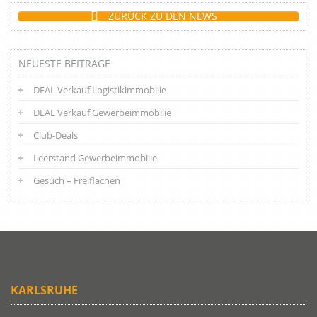
ZURÜCK ZU DEN NEWS
NEUESTE BEITRÄGE
DEAL Verkauf Logistikimmobilie
DEAL Verkauf Gewerbeimmobilie
Club-Deals
Leerstand Gewerbeimmobilie
Gesuch – Freiflächen
KARLSRUHE