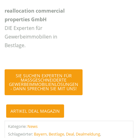
reallocation commercial
properties GmbH
DIE Experten für
Gewerbeimmobilien in
Bestlage.
SIE SUCHEN EXPERTEN FÜR
MASSGESCHNEIDERTE G
EWERBEIMMOBILIENLÖSUNGEN -
DANN SPRECHEN SIE MIT UNS!
ARTIKEL DEAL MAGAZIN
Kategorie:
News
Schlagwörter:
Bayern
,
Bestlage
,
Deal
,
Dealmeldung
,