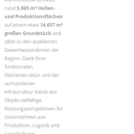
rund
5.965 m² Hallen-
und Produktionsflächen
auf einem etwa
14.657 m²
großen Grundstück
und
zählt zu den etablierten
Gewerbestandorten der
Region. Dank ihrer
funktionalen
Flächenstruktur und der
vorhandenen
Infrastruktur bietet das
Objekt vielfältige
Nutzungsperspektiven für
Unternehmen aus
Produktion, Logistik und
Lagerhaltung.