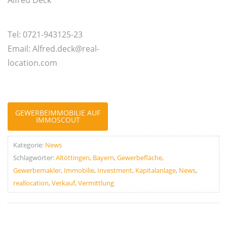
Tel: 0721-943125-23
Email: Alfred.deck@real-
location.com
GEWERBEIMMOBILIE AUF
IMMOSCOUT
Kategorie:
News
Schlagwörter:
Altöttingen
,
Bayern
,
Gewerbefläche
,
Gewerbemakler
,
Immobilie
,
Investment
,
Kapitalanlage
,
News
,
reallocation
,
Verkauf
,
Vermittlung