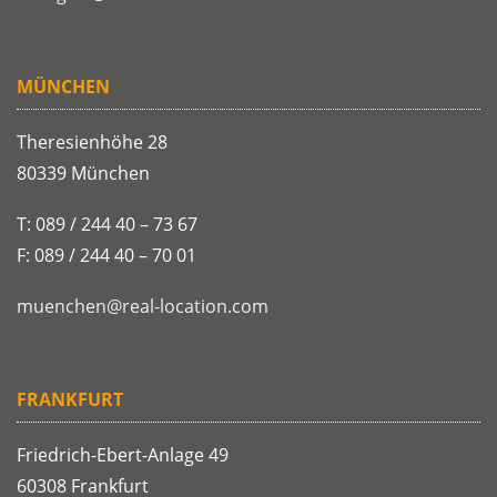
MÜNCHEN
Theresienhöhe 28
80339 München
T: 089 / 244 40 – 73 67
F: 089 / 244 40 – 70 01
muenchen@real-location.com
FRANKFURT
Friedrich-Ebert-Anlage 49
60308 Frankfurt