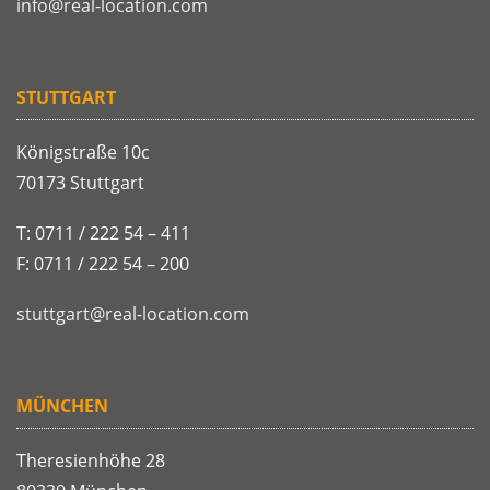
info@real-location.com
STUTTGART
Königstraße 10c
70173 Stuttgart
T: 0711 / 222 54 – 411
F: 0711 / 222 54 – 200
stuttgart@real-location.com
MÜNCHEN
Theresienhöhe 28