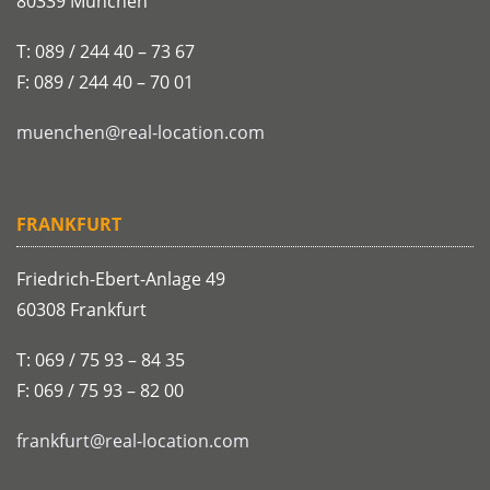
80339 München
T: 089 / 244 40 – 73 67
F: 089 / 244 40 – 70 01
muenchen@real-location.com
FRANKFURT
Friedrich-Ebert-Anlage 49
60308 Frankfurt
T: 069 / 75 93 – 84 35
F: 069 / 75 93 – 82 00
frankfurt@real-location.com