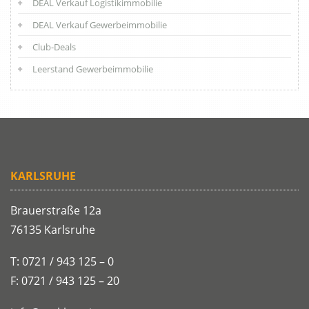
DEAL Verkauf Logistikimmobilie
DEAL Verkauf Gewerbeimmobilie
Club-Deals
Leerstand Gewerbeimmobilie
KARLSRUHE
Brauerstraße 12a
76135 Karlsruhe
T: 0721 / 943 125 – 0
F: 0721 / 943 125 – 20