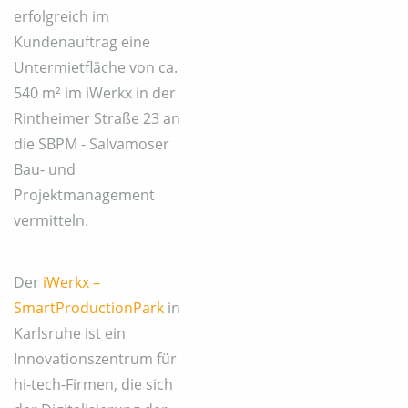
erfolgreich im
Kundenauftrag eine
Untermietfläche von ca.
540 m² im iWerkx in der
Rintheimer Straße 23 an
die SBPM - Salvamoser
Bau- und
Projektmanagement
vermitteln.
Der
iWerkx –
SmartProductionPark
in
Karlsruhe ist ein
Innovationszentrum für
hi-tech-Firmen, die sich