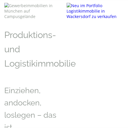
Produktions-
und
Logistikimmobilie
Einziehen,
andocken,
loslegen – das
ist