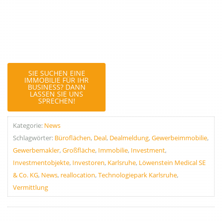
SIE SUCHEN EINE
IMMOBILIE FÜR IHR
BUSINESS? DANN
LASSEN SIE UNS
SPRECHEN!
Kategorie:
News
Schlagwörter:
Büroflächen
,
Deal
,
Dealmeldung
,
Gewerbeimmobilie
,
Gewerbemakler
,
Großfläche
,
Immobilie
,
Investment
,
Investmentobjekte
,
Investoren
,
Karlsruhe
,
Löwenstein Medical SE
& Co. KG
,
News
,
reallocation
,
Technologiepark Karlsruhe
,
Vermittlung