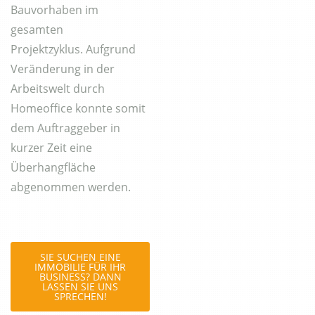
Bauvorhaben im
gesamten
Projektzyklus. Aufgrund
Veränderung in der
Arbeitswelt durch
Homeoffice konnte somit
dem Auftraggeber in
kurzer Zeit eine
Überhangfläche
abgenommen werden.
SIE SUCHEN EINE
IMMOBILIE FÜR IHR
BUSINESS? DANN
LASSEN SIE UNS
SPRECHEN!