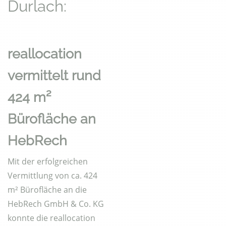
Durlach:
reallocation
vermittelt rund
424 m²
Bürofläche an
HebRech
Mit der erfolgreichen
Vermittlung von ca. 424
m² Bürofläche an die
HebRech GmbH & Co. KG
konnte die reallocation