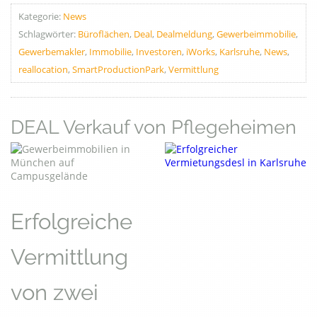
Kategorie:
News
Schlagwörter:
Büroflächen
,
Deal
,
Dealmeldung
,
Gewerbeimmobilie
,
Gewerbemakler
,
Immobilie
,
Investoren
,
iWorks
,
Karlsruhe
,
News
,
reallocation
,
SmartProductionPark
,
Vermittlung
DEAL Verkauf von Pflegeheimen
Erfolgreiche
Vermittlung
von zwei