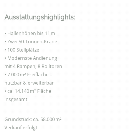
Ausstattungshighlights:
• Hallenhöhen bis 11 m
• Zwei 50-Tonnen-Krane
• 100 Stellplätze
• Modernste Andienung
mit 4 Rampen, 8 Rolltoren
• 7.000 m² Freifläche –
nutzbar & erweiterbar
• ca. 14.140 m² Fläche
insgesamt
Grundstück: ca. 58.000 m²
Verkauf erfolgt