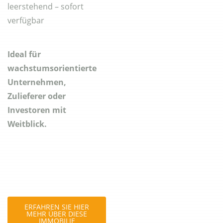
leerstehend – sofort
verfügbar
Ideal für
wachstumsorientierte
Unternehmen,
Zulieferer oder
Investoren mit
Weitblick.
ERFAHREN SIE HIER
MEHR ÜBER DIESE
IMMOBILIE