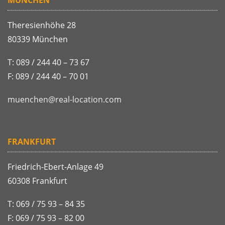
Theresienhöhe 28
80339 München
T: 089 / 244 40 – 73 67
F: 089 / 244 40 – 70 01
muenchen@real-location.com
FRANKFURT
Friedrich-Ebert-Anlage 49
60308 Frankfurt
T: 069 / 75 93 – 84 35
F: 069 / 75 93 – 82 00