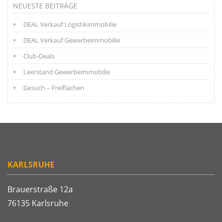
NEUESTE BEITRÄGE
DEAL Verkauf Logistikimmobilie
DEAL Verkauf Gewerbeimmobilie
Club-Deals
Leerstand Gewerbeimmobilie
Gesuch – Freiflächen
KARLSRUHE
Brauerstraße 12a
76135 Karlsruhe