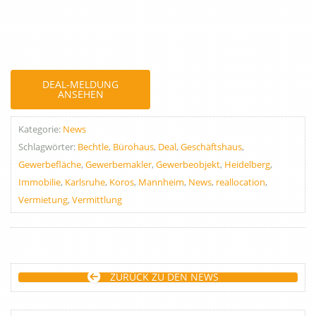
DEAL-MELDUNG
ANSEHEN
Kategorie:
News
Schlagwörter:
Bechtle
,
Bürohaus
,
Deal
,
Geschäftshaus
,
Gewerbefläche
,
Gewerbemakler
,
Gewerbeobjekt
,
Heidelberg
,
Immobilie
,
Karlsruhe
,
Koros
,
Mannheim
,
News
,
reallocation
,
Vermietung
,
Vermittlung
ZURÜCK ZU DEN NEWS