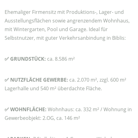
Ehemaliger Firmensitz mit Produktions-, Lager- und
Ausstellungsflächen sowie angrenzendem Wohnhaus,
mit Wintergarten, Pool und Garage. Ideal für
Selbstnutzer, mit guter Verkehrsanbindung in Biblis:
✅
GRUNDSTÜCK:
ca. 8.586 m²
✅
NUTZFLÄCHE GEWERBE:
ca. 2.070 m², zzgl. 600 m²
Lagerhalle und 540 m² überdachte Fläche.
✅
WOHNFLÄCHE:
Wohnhaus: ca. 332 m² / Wohnung in
Gewerbeobjekt: 2.OG, ca. 146 m²