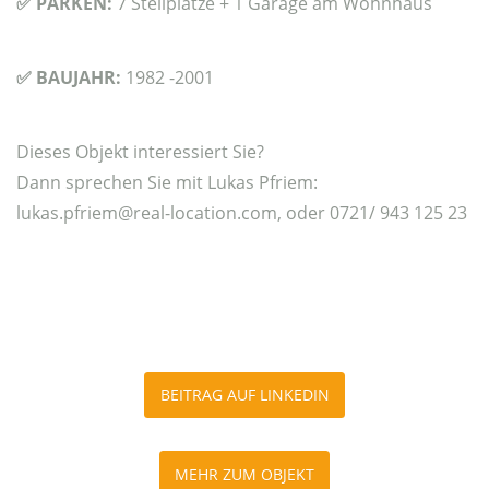
✅
PARKEN:
7 Stellplätze + 1 Garage am Wohnhaus
✅
BAUJAHR:
1982 -2001
Dieses Objekt interessiert Sie?
Dann sprechen Sie mit Lukas Pfriem:
lukas.pfriem@real-location.com, oder 0721/ 943 125 23
BEITRAG AUF LINKEDIN
MEHR ZUM OBJEKT