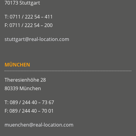
70173 Stuttgart
T: 0711 / 222 54 – 411
F: 0711 / 222 54 – 200
stuttgart@real-location.com
MÜNCHEN
Theresienhöhe 28
80339 München
T: 089 / 244 40 – 73 67
F: 089 / 244 40 – 70 01
muenchen@real-location.com