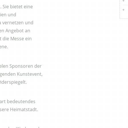
 Sie bietet eine
rien und
zu vernetzen und
igen Angebot an
t die Messe ein
ene.
vielen Sponsoren der
agenden Kunstevent,
iderspiegelt.
rart bedeutendes
nsere Heimatstadt.