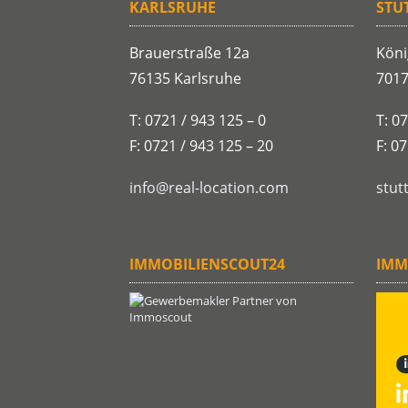
KARLSRUHE
STU
Brauerstraße 12a
Köni
76135 Karlsruhe
7017
T: 0721 / 943 125 – 0
T: 0
F: 0721 / 943 125 – 20
F: 0
info@real-location.com
stut
IMMOBILIENSCOUT24
IMM