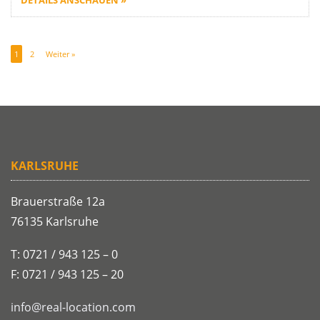
1
2
Weiter »
KARLSRUHE
Brauerstraße 12a
76135 Karlsruhe
T: 0721 / 943 125 – 0
F: 0721 / 943 125 – 20
info@real-location.com