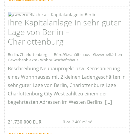
Favorite
Ihre Kapitalanlage in sehr guter
Lage von Berlin –
Charlottenburg
Berlin, Charlottenburg | Büro/Geschäftshaus - Gewerbeflächen -
Gewerbeobjekte - Wohn/Geschäftshaus
Beschreibung Neubauprojekt bzw. Kernsanierung
eines Wohnhauses mit 2 kleinen Ladengeschäften in
sehr guter Lage von Berlin, Charlottenburg Lage
Charlottenburg City West zählt zu einem der
begehrtesten Adressen im Westen Berlins […]
21.730.000 EUR
ca. 2.400 m² m²
DETAILS ANSCHAUEN »