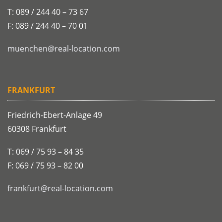
T: 089 / 244 40 – 73 67
F: 089 / 244 40 – 70 01
muenchen@real-location.com
FRANKFURT
Friedrich-Ebert-Anlage 49
60308 Frankfurt
T: 069 / 75 93 – 84 35
F: 069 / 75 93 – 82 00
frankfurt@real-location.com