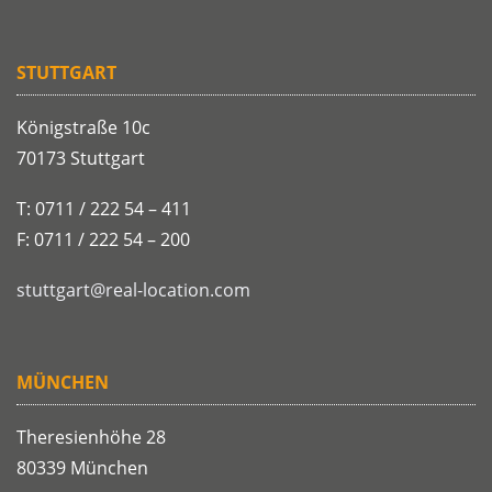
STUTTGART
Königstraße 10c
70173 Stuttgart
T: 0711 / 222 54 – 411
F: 0711 / 222 54 – 200
stuttgart@real-location.com
MÜNCHEN
Theresienhöhe 28
80339 München