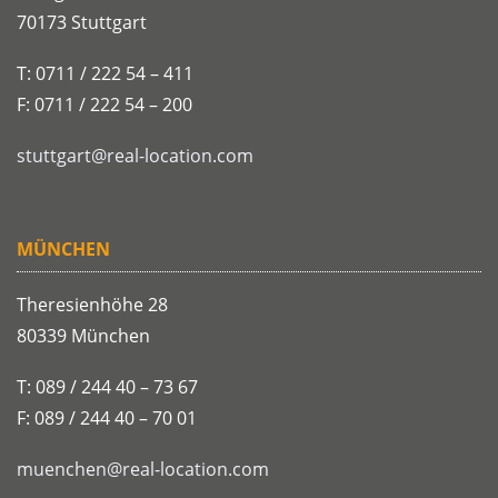
70173 Stuttgart
T: 0711 / 222 54 – 411
F: 0711 / 222 54 – 200
stuttgart@real-location.com
MÜNCHEN
Theresienhöhe 28
80339 München
T: 089 / 244 40 – 73 67
F: 089 / 244 40 – 70 01
muenchen@real-location.com