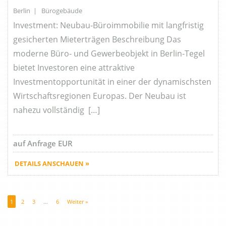
Berlin | Bürogebäude
Investment: Neubau-Büroimmobilie mit langfristig
gesicherten Mieterträgen Beschreibung Das
moderne Büro- und Gewerbeobjekt in Berlin-Tegel
bietet Investoren eine attraktive
Investmentopportunität in einer der dynamischsten
Wirtschaftsregionen Europas. Der Neubau ist
nahezu vollständig […]
auf Anfrage EUR
DETAILS ANSCHAUEN »
1
2
3
…
6
Weiter »