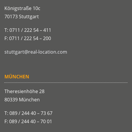
Königstraße 10c
70173 Stuttgart
T: 0711 / 222 54 – 411
F: 0711 / 222 54 – 200
stuttgart@real-location.com
MÜNCHEN
Theresienhöhe 28
80339 München
T: 089 / 244 40 – 73 67
F: 089 / 244 40 – 70 01