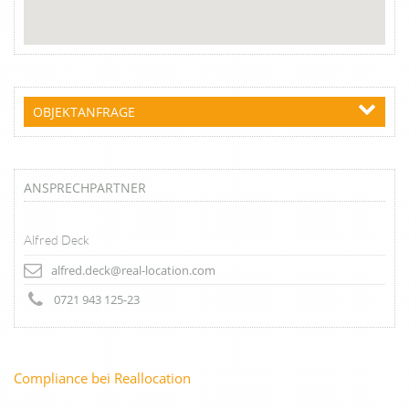
OBJEKTANFRAGE
ANSPRECHPARTNER
Alfred Deck
alfred.deck@real-location.com
0721 943 125-23
Compliance bei Reallocation