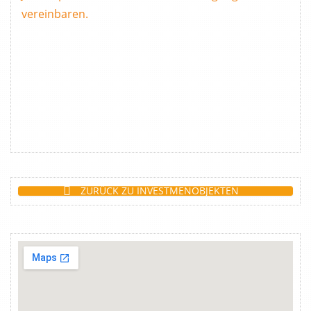
vereinbaren.
ZURÜCK ZU INVESTMENOBJEKTEN