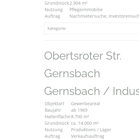
Grundstück
2.904 m²
Nutzung
Pflegeimmobilie
Auftrag
Nachmietersuche, Investorensuc
Kategorie:
Obertsroter Str.
Gernsbach
Gernsbach / Indus
Objektart
Gewerbeareal
Baujahr
ab 1969
Hallenfläche
8.700 m²
Grundstück
ca. 14.000 m²
Nutzung
Produktions / Lager
Auftrag
Verkaufsauftrag