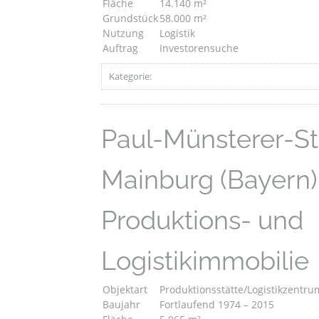
Fläche
14.140 m²
Grundstück
58.000 m²
Nutzung
Logistik
Auftrag
Investorensuche
Kategorie:
Paul-Münsterer-Str
Mainburg (Bayern)
Produktions- und
Logistikimmobilie
Objektart
Produktionsstätte/Logistikzentru
Baujahr
Fortlaufend 1974 – 2015