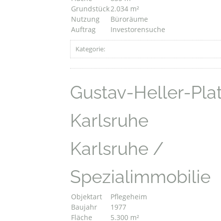
Grundstück
2.034 m²
Nutzung
Büroräume
Auftrag
Investorensuche
Kategorie:
Gustav-Heller-Pla
Karlsruhe
Karlsruhe /
Spezialimmobilie
Objektart
Pflegeheim
Baujahr
1977
Fläche
5.300 m²