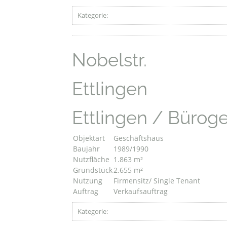
Kategorie:
Nobelstr.
Ettlingen
Ettlingen / Büro
Objektart
Geschäftshaus
Baujahr
1989/1990
Nutzfläche
1.863 m²
Grundstück
2.655 m²
Nutzung
Firmensitz/ Single Tenant
Auftrag
Verkaufsauftrag
Kategorie: