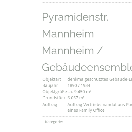
Pyramidenstr.
Mannheim
Mannheim /
Gebäudeensembl
Objektart
denkmalgeschütztes Gebäude-
Baujahr
1890 / 1934
Objektgröße
ca. 9.450 m²
Grundstück
6.067 m²
Auftrag
Auftrag Vertriebsmandat aus Por
eines Family Office
Kategorie: