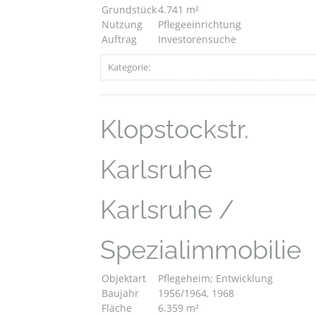
Grundstück
4.741 m²
Nutzung
Pflegeeinrichtung
Auftrag
Investorensuche
Kategorie:
Klopstockstr.
Karlsruhe
Karlsruhe /
Spezialimmobilie
Objektart
Pflegeheim; Entwicklung
Baujahr
1956/1964, 1968
Fläche
6.359 m²