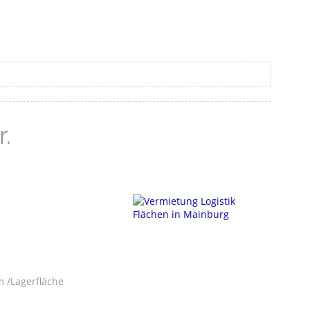
.
m /Lagerfläche