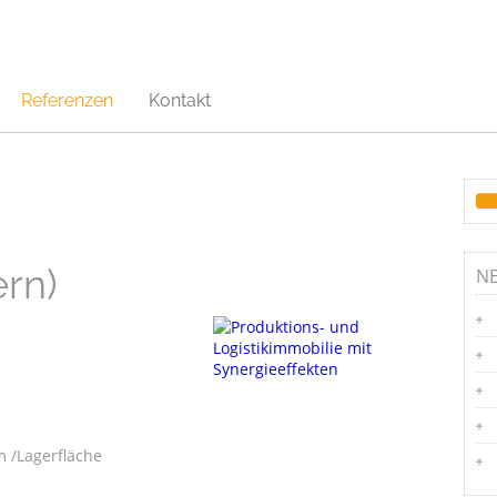
Referenzen
Kontakt
rn)
NE
m /Lagerfläche