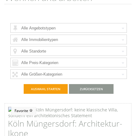
ZURÜCKSETZEN
Favorite
Köln Müngersdorf: Architektur-
Ikone