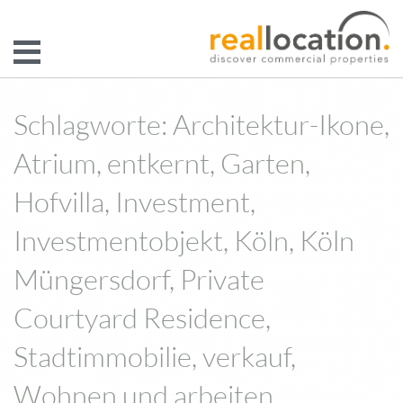
Schlagworte: Architektur-Ikone,
Atrium, entkernt, Garten,
Hofvilla, Investment,
Investmentobjekt, Köln, Köln
Müngersdorf, Private
Courtyard Residence,
Stadtimmobilie, verkauf,
Wohnen und arbeiten