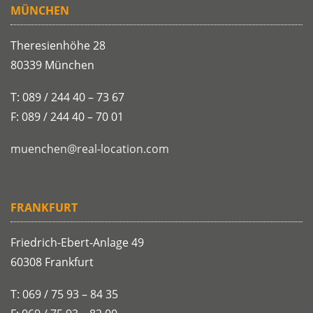
MÜNCHEN
Theresienhöhe 28
80339 München
T: 089 / 244 40 – 73 67
F: 089 / 244 40 – 70 01
muenchen@real-location.com
FRANKFURT
Friedrich-Ebert-Anlage 49
60308 Frankfurt
T: 069 / 75 93 – 84 35