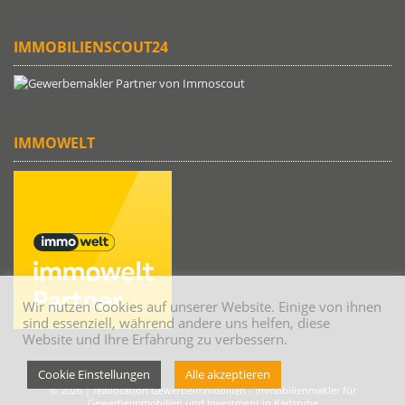
IMMOBILIENSCOUT24
IMMOWELT
Wir nutzen Cookies auf unserer Website. Einige von ihnen
sind essenziell, während andere uns helfen, diese
Website und Ihre Erfahrung zu verbessern.
Cookie Einstellungen
Alle akzeptieren
© 2026 | reallocation Gewerbeimmobilien - Immobilienmakler für
Gewerbeimmobilien und Investment in Karlsruhe