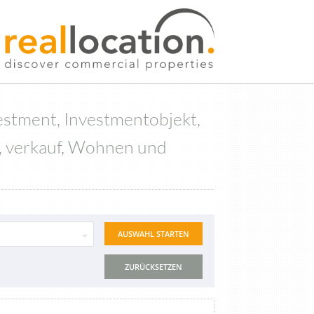
vestment, Investmentobjekt,
e, verkauf, Wohnen und
ZURÜCKSETZEN