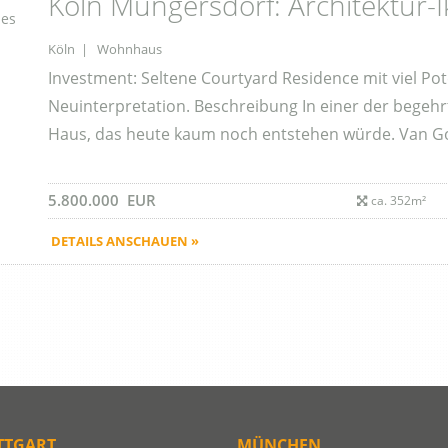
Köln Müngersdorf: Architektur-
Köln | Wohnhaus
Investment: Seltene Courtyard Residence mit viel Pote
Neuinterpretation. Beschreibung In einer der begehr
Haus, das heute kaum noch entstehen würde. Van Go
5.800.000 EUR
ca. 352m²
DETAILS ANSCHAUEN »
TTGART
MÜNCHEN