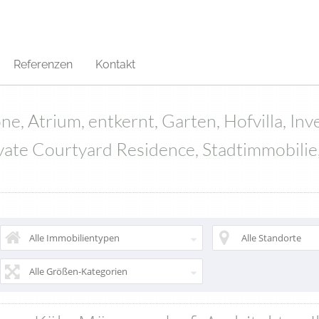
Referenzen
Kontakt
ne, Atrium, entkernt, Garten, Hofvilla, In
vate Courtyard Residence, Stadtimmobili
Alle Immobilientypen
Alle Standorte
Alle Größen-Kategorien