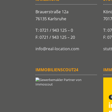
Brauerstraße 12a
Köni
76135 Karlsruhe
7017
T: 0721 / 943 125 – 0
T: 0
F: 0721 / 943 125 – 20
F: 0
info@real-location.com
stut
IMMOBILIENSCOUT24
IMM