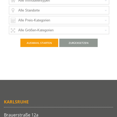
ZURÜCKSETZEN
KARLSRUHE
Brauerstraße 12a