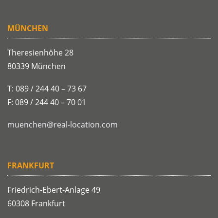
MÜNCHEN
Theresienhöhe 28
80339 München
T: 089 / 244 40 – 73 67
F: 089 / 244 40 – 70 01
muenchen@real-location.com
FRANKFURT
Friedrich-Ebert-Anlage 49
60308 Frankfurt