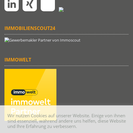
IMMOBILIENSCOUT24
IMMOWELT
Wir nutzen Cookies auf unserer Website. Einige von ihnen
sind essenziell, während andere uns helfen, diese Website
und Ihre Erfahrung zu verbessern.