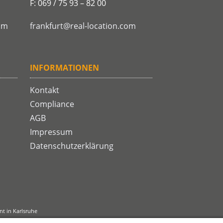
F: 069 / 75 93 – 82 00
om
frankfurt@real-location.com
INFORMATIONEN
Kontakt
Compliance
AGB
Impressum
Datenschutzerklärung
t in Karlsruhe