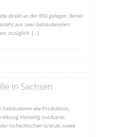
e direkt an der B50 gelegen. Bereit
esteht aus zwei Gebäudeteilen:
n, zuzüglich […]
lie in Sachsen
vem Gebäudemix wie Produktion,
reibung Vielseitig nutzbares
der tschechischen Grenze, sowie