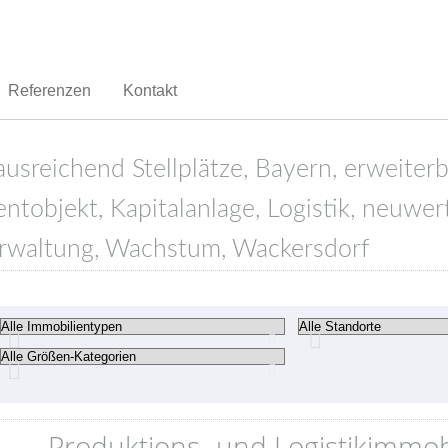
Referenzen
Kontakt
usreichend Stellplätze, Bayern, erweiterba
tobjekt, Kapitalanlage, Logistik, neuwert
Verwaltung, Wachstum, Wackersdorf
Produktions- und Logistikimmobi