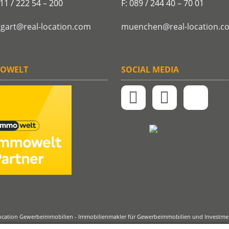
711 / 222 54 – 200
F: 089 / 244 40 – 70 01
tgart@real-location.com
muenchen@real-location.c
OWELT
SOCIAL MEDIA
location Gewerbeimmobilien - Immobilienmakler für Gewerbeimmobilien und Investmen