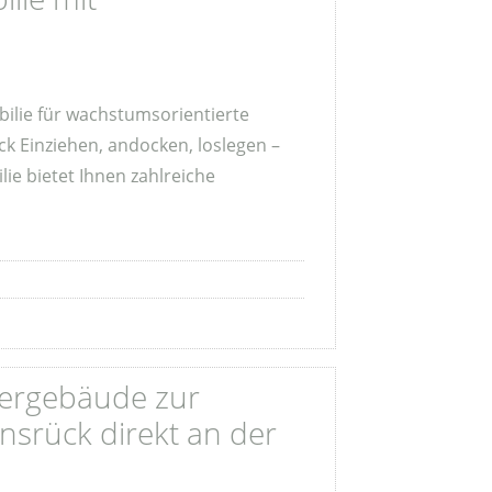
ilie für wachstumsorientierte
ck Einziehen, andocken, loslegen –
e bietet Ihnen zahlreiche
gergebäude zur
srück direkt an der