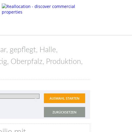
r, gepflegt, Halle,
ig, Oberpfalz, Produktion,
ZURÜCKSETZEN
lie mit