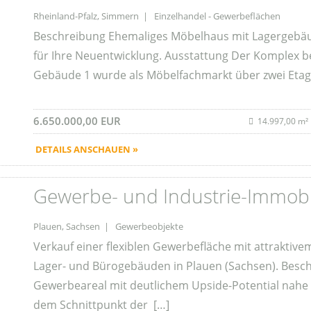
Rheinland-Pfalz, Simmern | Einzelhandel - Gewerbeflächen
Beschreibung Ehemaliges Möbelhaus mit Lagergebäud
für Ihre Neuentwicklung. Ausstattung Der Komplex b
Gebäude 1 wurde als Möbelfachmarkt über zwei Etage
6.650.000,00 EUR
14.997,00 m²
DETAILS ANSCHAUEN »
Gewerbe- und Industrie-Immobi
Plauen, Sachsen | Gewerbeobjekte
Verkauf einer flexiblen Gewerbefläche mit attrakti
Lager- und Bürogebäuden in Plauen (Sachsen). Besch
Gewerbeareal mit deutlichem Upside-Potential nahe 
dem Schnittpunkt der […]