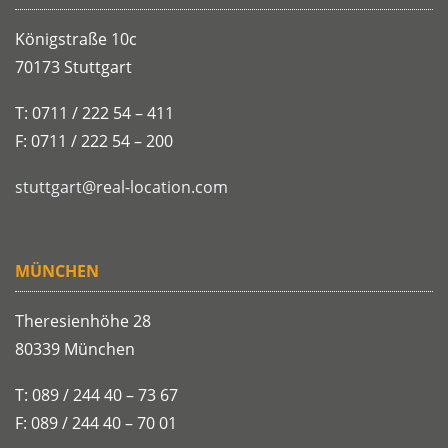
Königstraße 10c
70173 Stuttgart
T: 0711 / 222 54 – 411
F: 0711 / 222 54 – 200
stuttgart@real-location.com
MÜNCHEN
Theresienhöhe 28
80339 München
T: 089 / 244 40 – 73 67
F: 089 / 244 40 – 70 01