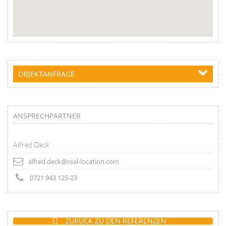
OBJEKTANFRAGE
ANSPRECHPARTNER
Alfred Deck
alfred.deck@real-location.com
0721 943 125-23
ZURÜCK ZU DEN REFERENZEN