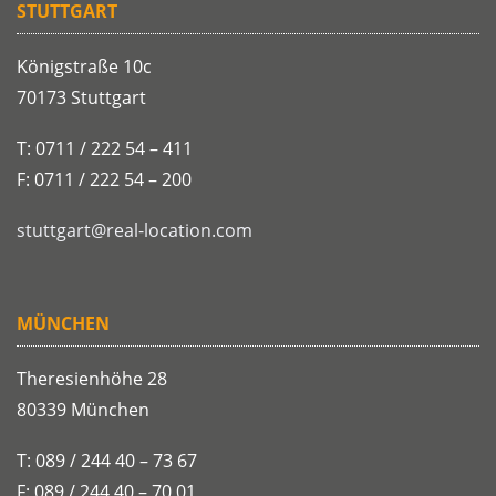
STUTTGART
Königstraße 10c
70173 Stuttgart
T: 0711 / 222 54 – 411
F: 0711 / 222 54 – 200
stuttgart@real-location.com
MÜNCHEN
Theresienhöhe 28
80339 München
T: 089 / 244 40 – 73 67
F: 089 / 244 40 – 70 01