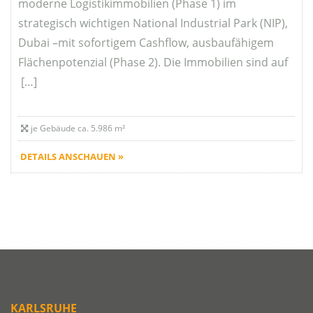
moderne Logistikimmobilien (Phase 1) im
strategisch wichtigen National Industrial Park (NIP),
Dubai –mit sofortigem Cashflow, ausbaufähigem
Flächenpotenzial (Phase 2). Die Immobilien sind auf
[…]
je Gebäude ca. 5.986 m²
DETAILS ANSCHAUEN »
KARLSRUHE