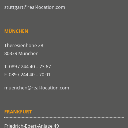
stuttgart@real-location.com
MÜNCHEN
Theresienhöhe 28
80339 München
T: 089 / 244 40 – 73 67
F: 089 / 244 40 – 70 01
muenchen@real-location.com
FRANKFURT
Friedrich-Ebert-Anlage 49