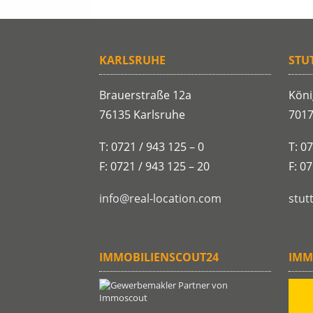
KARLSRUHE
STU
Brauerstraße 12a
Köni
76135 Karlsruhe
7017
T: 0721 / 943 125 – 0
T: 0
F: 0721 / 943 125 – 20
F: 0
info@real-location.com
stut
IMMOBILIENSCOUT24
IMM