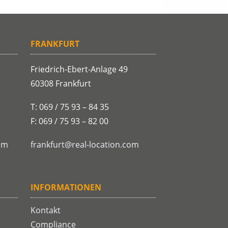
FRANKFURT
Friedrich-Ebert-Anlage 49
60308 Frankfurt
T: 069 / 75 93 – 84 35
F: 069 / 75 93 – 82 00
om
frankfurt@real-location.com
INFORMATIONEN
Kontakt
Compliance