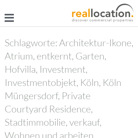
Schlagworte: Architektur-Ikone,
Atrium, entkernt, Garten,
Hofvilla, Investment,
Investmentobjekt, Köln, Köln
Müngersdorf, Private
Courtyard Residence,
Stadtimmobilie, verkauf,
Wohnen und arbeiten