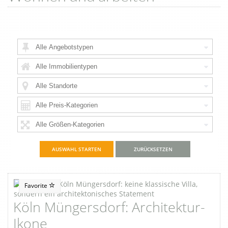
ZURÜCKSETZEN
Favorite
Köln Müngersdorf: Architektur-
Ikone