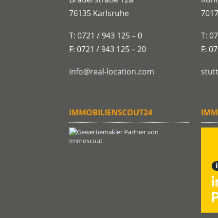
76135 Karlsruhe
7017
T: 0721 / 943 125 – 0
T: 0
F: 0721 / 943 125 – 20
F: 0
info@real-location.com
stut
IMMOBILIENSCOUT24
IMM