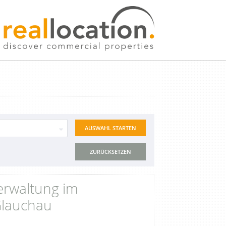
ZURÜCKSETZEN
erwaltung im
Glauchau