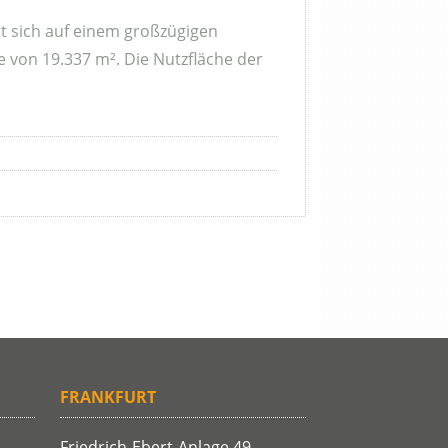
t sich auf einem großzügigen
von 19.337 m². Die Nutzfläche der
FRANKFURT
Friedrich-Ebert-Anlage 49