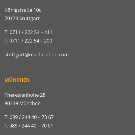
Königstraße 10c
70173 Stuttgart
T: 0711 / 222 54 – 411
F: 0711 / 222 54 – 200
stuttgart@real-location.com
MÜNCHEN
Theresienhöhe 28
80339 München
T: 089 / 244 40 – 73 67
F: 089 / 244 40 – 70 01