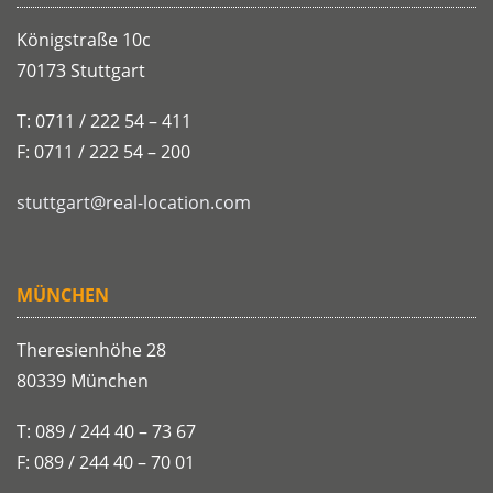
Königstraße 10c
70173 Stuttgart
T: 0711 / 222 54 – 411
F: 0711 / 222 54 – 200
stuttgart@real-location.com
MÜNCHEN
Theresienhöhe 28
80339 München
T: 089 / 244 40 – 73 67
F: 089 / 244 40 – 70 01