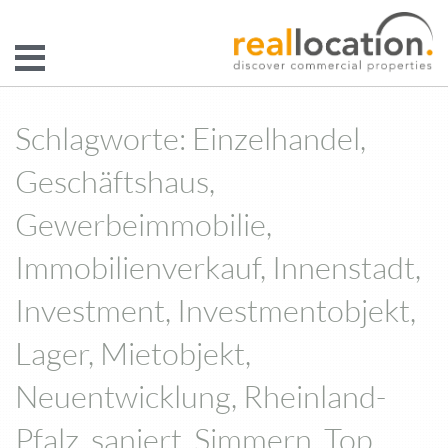
Schlagworte: Einzelhandel,
Geschäftshaus,
Gewerbeimmobilie,
Immobilienverkauf, Innenstadt,
Investment, Investmentobjekt,
Lager, Mietobjekt,
Neuentwicklung, Rheinland-
Pfalz, saniert, Simmern, Top