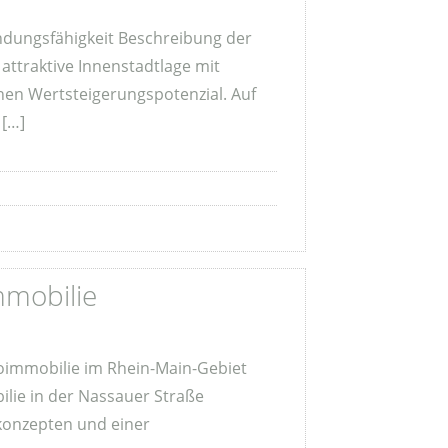
ndungsfähigkeit Beschreibung der
attraktive Innenstadtlage mit
hen Wertsteigerungspotenzial. Auf
 […]
mobilie
immobilie im Rhein-Main-Gebiet
lie in der Nassauer Straße
nkonzepten und einer