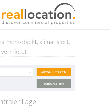
tmentobjekt, klimatisiert,
, vermietet
ZURÜCKSETZEN
ntraler Lage