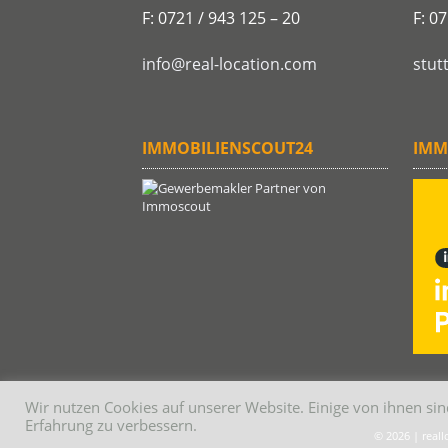
F: 0721 / 943 125 – 20
F: 0
info@real-location.com
stut
IMMOBILIENSCOUT24
IMM
Wir nutzen Cookies auf unserer Website. Einige von ihnen sin
Erfahrung zu verbessern.
© 2026 | real