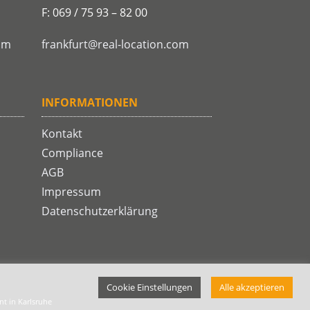
F: 069 / 75 93 – 82 00
om
frankfurt@real-location.com
INFORMATIONEN
Kontakt
Compliance
AGB
Impressum
Datenschutzerklärung
Cookie Einstellungen
Alle akzeptieren
t in Karlsruhe