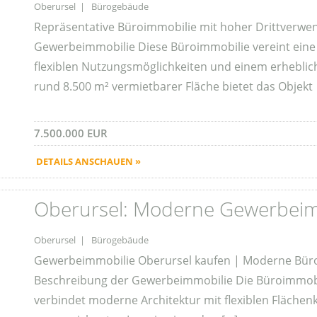
Oberursel | Bürogebäude
Repräsentative Büroimmobilie mit hoher Drittverwe
Gewerbeimmobilie Diese Büroimmobilie vereint eine 
flexiblen Nutzungsmöglichkeiten und einem erheblic
rund 8.500 m² vermietbarer Fläche bietet das Objekt
7.500.000 EUR
DETAILS ANSCHAUEN »
Oberursel: Moderne Gewerbeim
Oberursel | Bürogebäude
Gewerbeimmobilie Oberursel kaufen | Moderne Büro
Beschreibung der Gewerbeimmobilie Die Büroimmobi
verbindet moderne Architektur mit flexiblen Fläche