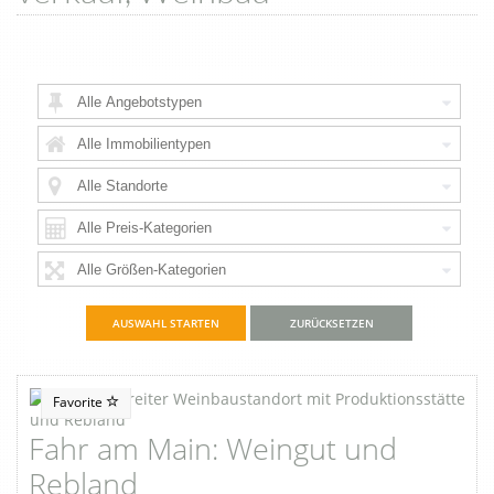
ZURÜCKSETZEN
Favorite
Fahr am Main: Weingut und
Rebland