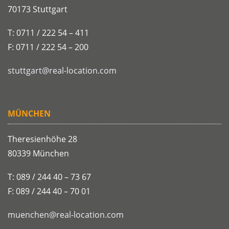
70173 Stuttgart
T: 0711 / 222 54 – 411
F: 0711 / 222 54 – 200
stuttgart@real-location.com
MÜNCHEN
Theresienhöhe 28
80339 München
T: 089 / 244 40 – 73 67
F: 089 / 244 40 – 70 01
muenchen@real-location.com