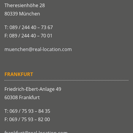
Theresienhöhe 28
80339 München
T: 089 / 244 40 – 73 67
F: 089 / 244 40 – 70 01
muenchen@real-location.com
FRANKFURT
Friedrich-Ebert-Anlage 49
60308 Frankfurt
T: 069 / 75 93 – 84 35
F: 069 / 75 93 – 82 00