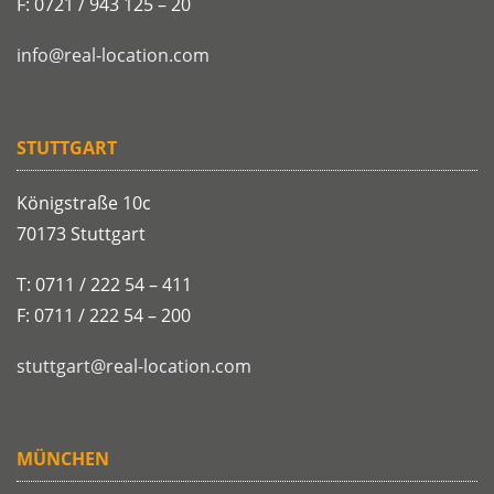
F: 0721 / 943 125 – 20
info@real-location.com
STUTTGART
Königstraße 10c
70173 Stuttgart
T: 0711 / 222 54 – 411
F: 0711 / 222 54 – 200
stuttgart@real-location.com
MÜNCHEN