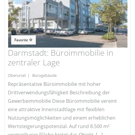
Favorite
Darmstadt: Büroimmobilie in
zentraler Lage
Oberursel | Bürogebäude
Repräsentative Büroimmobilie mit hoher
Drittverwendungsfähigkeit Beschreibung der
Gewerbeimmobilie Diese Büroimmobilie vereint
eine attraktive Innenstadtlage mit flexiblen
Nutzungsmöglichkeiten und einem erheblichen
Wertsteigerungspotenzial. Auf rund 8.500 m²
vermietbarer Fläche bietet das Objekt […]