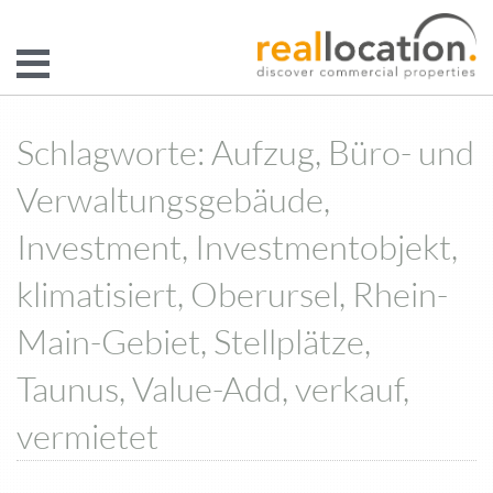
Schlagworte: Aufzug, Büro- und
Verwaltungsgebäude,
Investment, Investmentobjekt,
klimatisiert, Oberursel, Rhein-
Main-Gebiet, Stellplätze,
Taunus, Value-Add, verkauf,
vermietet