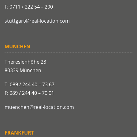
F: 0711 / 222 54 – 200
stuttgart@real-location.com
MÜNCHEN
Theresienhöhe 28
80339 München
T: 089 / 244 40 – 73 67
F: 089 / 244 40 – 70 01
muenchen@real-location.com
FRANKFURT