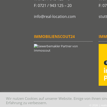
F: 0721 / 943 125 – 20
F: 0
info@real-location.com
stut
IMMOBILIENSCOUT24
IMM
Wir nutzen Cookies auf unserer Website. Einige von ihnen sin
Erfahrung zu verbessern.
© 2026 | real