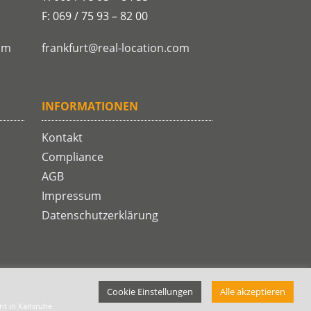
F: 069 / 75 93 – 82 00
om
frankfurt@real-location.com
INFORMATIONEN
Kontakt
Compliance
AGB
Impressum
Datenschutzerklärung
Cookie Einstellungen
Alle akzeptieren
t in Karlsruhe