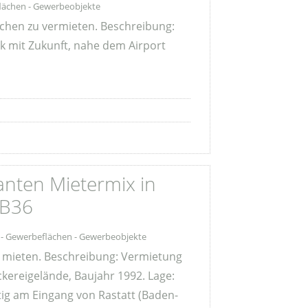
lächen - Gewerbeobjekte
nchen zu vermieten. Beschreibung:
k mit Zukunft, nahe dem Airport
anten Mietermix in
 B36
 - Gewerbeflächen - Gewerbeobjekte
ei mieten. Beschreibung: Vermietung
kereigelände, Baujahr 1992. Lage:
tig am Eingang von Rastatt (Baden-