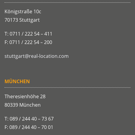
Königstraße 10c
70173 Stuttgart
T: 0711 / 222 54 – 411
F: 0711 / 222 54 – 200
stuttgart@real-location.com
MÜNCHEN
Theresienhöhe 28
80339 München
T: 089 / 244 40 – 73 67
F: 089 / 244 40 – 70 01