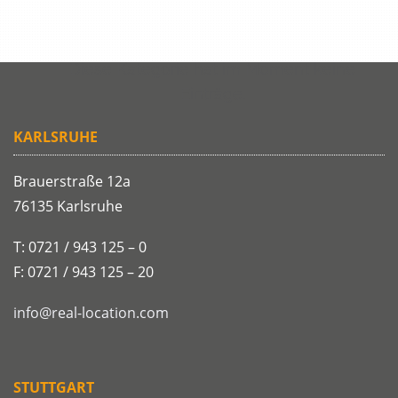
Diese Kategorie hat im Moment keine
Einträge.
KARLSRUHE
Brauerstraße 12a
76135 Karlsruhe
T: 0721 / 943 125 – 0
F: 0721 / 943 125 – 20
info@real-location.com
STUTTGART